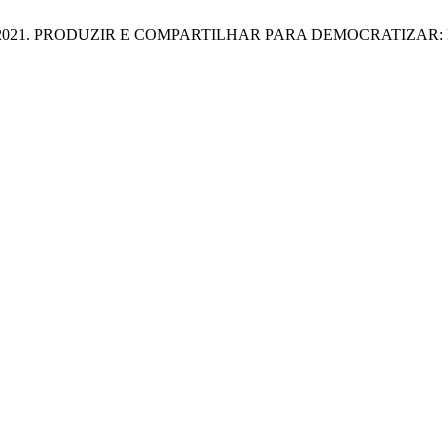
s, A.E. 2021. PRODUZIR E COMPARTILHAR PARA DEMOCRATIZAR: Edi