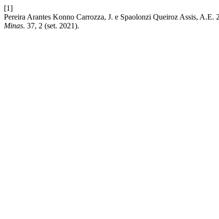
[1]
Pereira Arantes Konno Carrozza, J. e Spaolonzi Queiroz Assi
Minas
. 37, 2 (set. 2021).