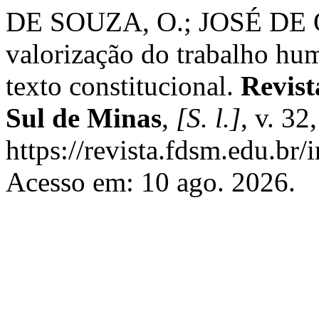
DE SOUZA, O.; JOSÉ DE O
valorização do trabalho hum
texto constitucional.
Revist
Sul de Minas
,
[S. l.]
, v. 32
https://revista.fdsm.edu.br/
Acesso em: 10 ago. 2026.