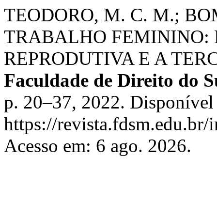
TEODORO, M. C. M.; B
TRABALHO FEMININO: 
REPRODUTIVA E A TER
Faculdade de Direito do S
p. 20–37, 2022. Disponível
https://revista.fdsm.edu.br/
Acesso em: 6 ago. 2026.