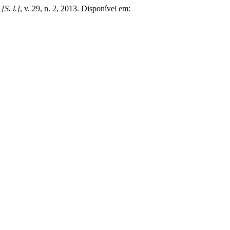
,
[S. l.]
, v. 29, n. 2, 2013. Disponível em: