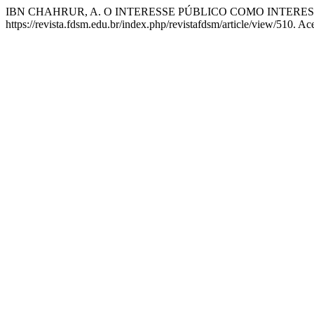
IBN CHAHRUR, A. O INTERESSE PÚBLICO COMO INTERE
https://revista.fdsm.edu.br/index.php/revistafdsm/article/view/510. A