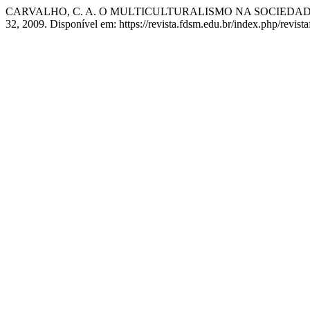
CARVALHO, C. A. O MULTICULTURALISMO NA SOCIEDA
32, 2009. Disponível em: https://revista.fdsm.edu.br/index.php/revist