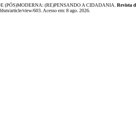
DE (PÓS)MODERNA: (RE)PENSANDO A CIDADANIA.
Revista 
afdsm/article/view/603. Acesso em: 8 ago. 2026.