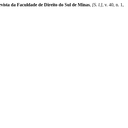
vista da Faculdade de Direito do Sul de Minas
,
[S. l.]
, v. 40, n. 1,