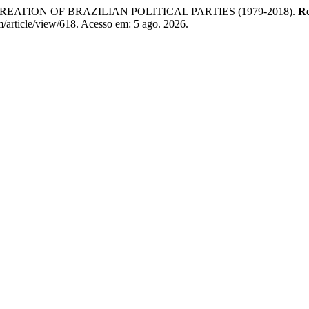
EATION OF BRAZILIAN POLITICAL PARTIES (1979-2018).
Re
m/article/view/618. Acesso em: 5 ago. 2026.