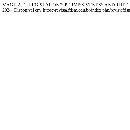
MAGLIA, C. LEGISLATION’S PERMISSIVENESS AND THE CR
2024. Disponível em: https://revista.fdsm.edu.br/index.php/revistafds