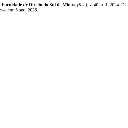
a Faculdade de Direito do Sul de Minas
,
[S. l.]
, v. 40, n. 1, 2024. Di
cesso em: 6 ago. 2026.