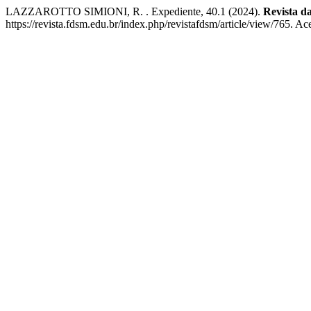
LAZZAROTTO SIMIONI, R. . Expediente, 40.1 (2024).
Revista d
https://revista.fdsm.edu.br/index.php/revistafdsm/article/view/765. A