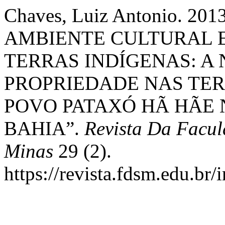
Chaves, Luiz Antonio. 2
AMBIENTE CULTURAL 
TERRAS INDÍGENAS: A
PROPRIEDADE NAS TER
POVO PATAXÓ HÃ HÃE 
BAHIA”.
Revista Da Facul
Minas
29 (2).
https://revista.fdsm.edu.br/