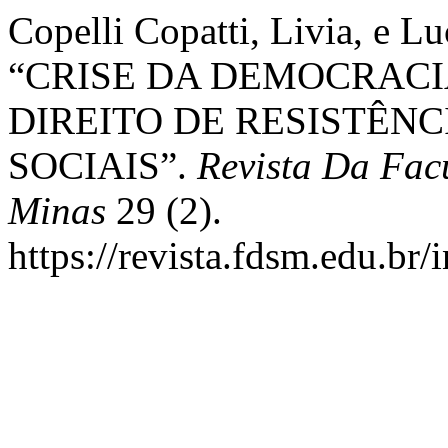
Copelli Copatti, Livia, e L
“CRISE DA DEMOCRACI
DIREITO DE RESISTÊN
SOCIAIS”.
Revista Da Fac
Minas
29 (2).
https://revista.fdsm.edu.br/