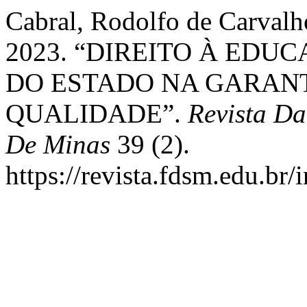
Cabral, Rodolfo de Carvalho
2023. “DIREITO À EDU
DO ESTADO NA GARAN
QUALIDADE”.
Revista Da
De Minas
39 (2).
https://revista.fdsm.edu.br/