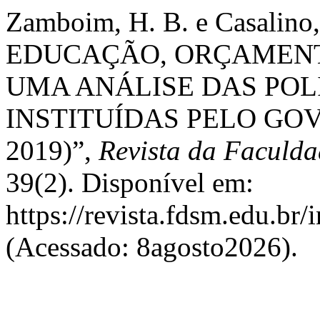
Zamboim, H. B. e Casalino
EDUCAÇÃO, ORÇAMENTO
UMA ANÁLISE DAS POL
INSTITUÍDAS PELO GOV
2019)”,
Revista da Faculda
39(2). Disponível em:
https://revista.fdsm.edu.br
(Acessado: 8agosto2026).