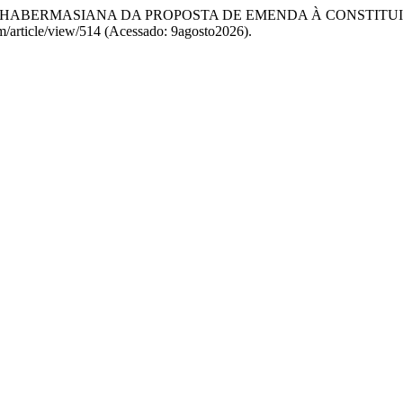
MA ANÁLISE HABERMASIANA DA PROPOSTA DE EMENDA À CONSTITU
sm/article/view/514 (Acessado: 9agosto2026).