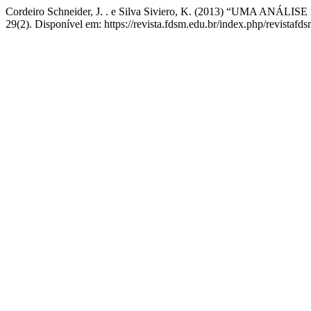
Cordeiro Schneider, J. . e Silva Siviero, K. (2013) “U
29(2). Disponível em: https://revista.fdsm.edu.br/index.php/revistafd