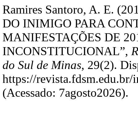
Ramires Santoro, A. E. 
DO INIMIGO PARA CON
MANIFESTAÇÕES DE 20
INCONSTITUCIONAL”,
R
do Sul de Minas
, 29(2). Di
https://revista.fdsm.edu.br
(Acessado: 7agosto2026).