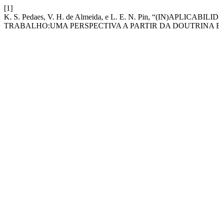
[1]
K. S. Pedaes, V. H. de Almeida, e L. E. N. Pin, “(IN)AP
TRABALHO:UMA PERSPECTIVA A PARTIR DA DOUTRINA E