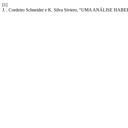
[1]
J. . Cordeiro Schneider e K. Silva Siviero, “UMA ANÁL