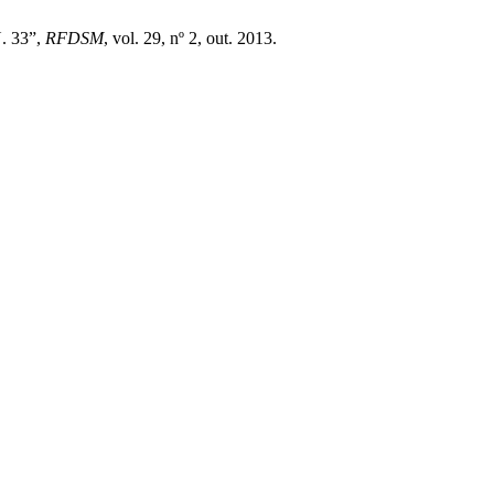
. 33”,
RFDSM
, vol. 29, nº 2, out. 2013.