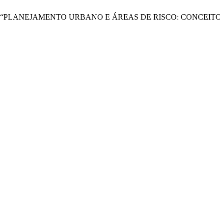
. P. L. Nunes, “PLANEJAMENTO URBANO E ÁREAS DE RISCO: C