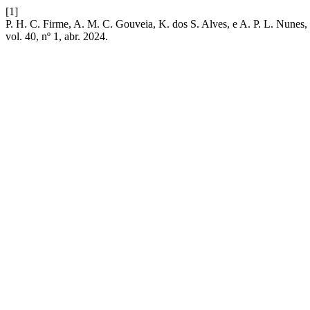
[1]
P. H. C. Firme, A. M. C. Gouveia, K. dos S. Alves, e A
vol. 40, nº 1, abr. 2024.