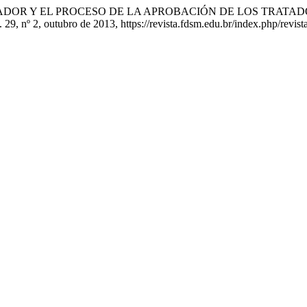
 ECUADOR Y EL PROCESO DE LA APROBACIÓN DE LOS TRAT
l. 29, nº 2, outubro de 2013, https://revista.fdsm.edu.br/index.php/revis