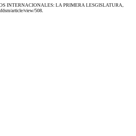
ADOS INTERNACIONALES: LA PRIMERA LESGISLATURA,
tafdsm/article/view/508.