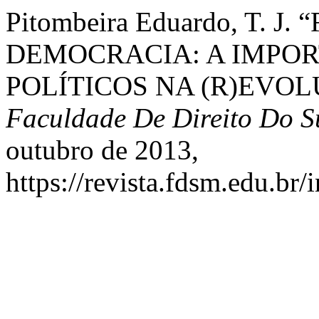
Pitombeira Eduardo, T. J
DEMOCRACIA: A IMPOR
POLÍTICOS NA (R)EVO
Faculdade De Direito Do S
outubro de 2013,
https://revista.fdsm.edu.br/