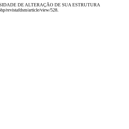
ECESSIDADE DE ALTERAÇÃO DE SUA ESTRUTURA
.php/revistafdsm/article/view/528.