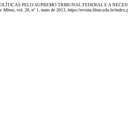
STÕES POLÍTICAS PELO SUPREMO TRIBUNAL FEDERAL E A N
De Minas
, vol. 28, nº 1, maio de 2013, https://revista.fdsm.edu.br/index