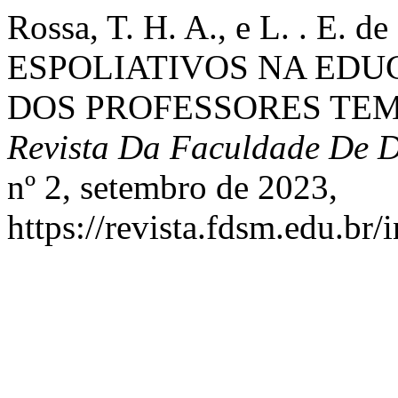
Rossa, T. H. A., e L. . E
ESPOLIATIVOS NA EDU
DOS PROFESSORES TEM
Revista Da Faculdade De D
nº 2, setembro de 2023,
https://revista.fdsm.edu.br/