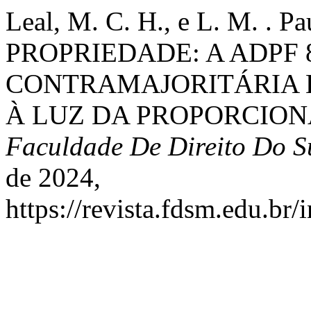
Leal, M. C. H., e L. M. .
PROPRIEDADE: A ADPF 
CONTRAMAJORITÁRIA 
À LUZ DA PROPORCION
Faculdade De Direito Do S
de 2024,
https://revista.fdsm.edu.br/