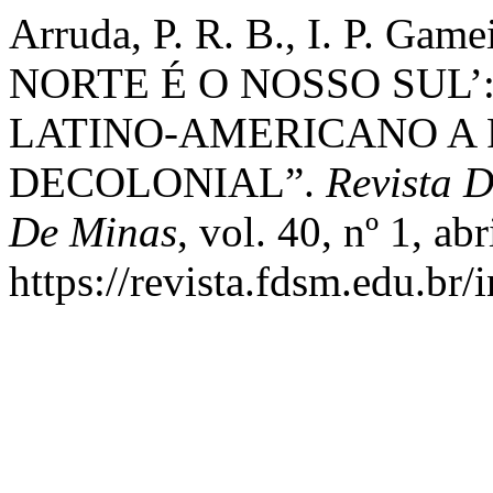
Arruda, P. R. B., I. P. Gam
NORTE É O NOSSO SUL
LATINO-AMERICANO A
DECOLONIAL”.
Revista 
De Minas
, vol. 40, nº 1, ab
https://revista.fdsm.edu.br/