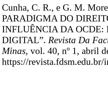
Cunha, C. R., e G. M. M
PARADIGMA DO DIREIT
INFLUÊNCIA DA OCDE:
DIGITAL”.
Revista Da Fac
Minas
, vol. 40, nº 1, abril 
https://revista.fdsm.edu.br/