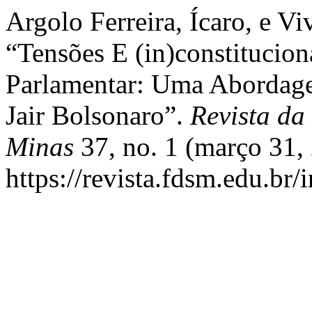
Argolo Ferreira, Ícaro, e Vi
“Tensões E (in)constitucio
Parlamentar: Uma Abordag
Jair Bolsonaro”.
Revista da
Minas
37, no. 1 (março 31,
https://revista.fdsm.edu.br/