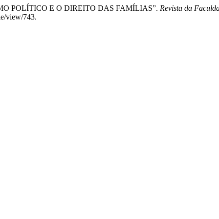
RALISMO POLÍTICO E O DIREITO DAS FAMÍLIAS”.
Revista da Faculda
cle/view/743.