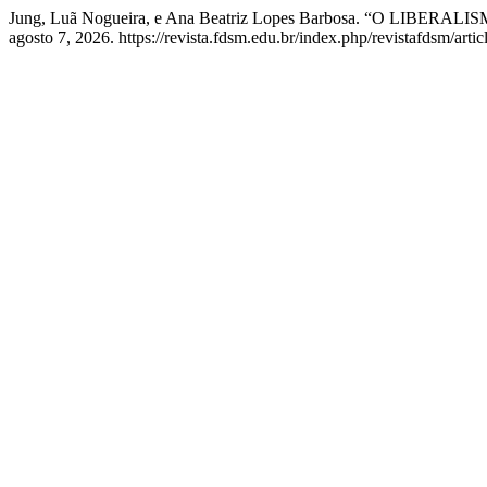
Jung, Luã Nogueira, e Ana Beatriz Lopes Barbosa. “O LIBE
agosto 7, 2026. https://revista.fdsm.edu.br/index.php/revistafdsm/arti