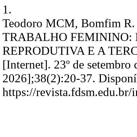
1.
Teodoro MCM, Bomfim R
TRABALHO FEMININO: 
REPRODUTIVA E A TER
[Internet]. 23º de setembro
2026];38(2):20-37. Disponí
https://revista.fdsm.edu.br