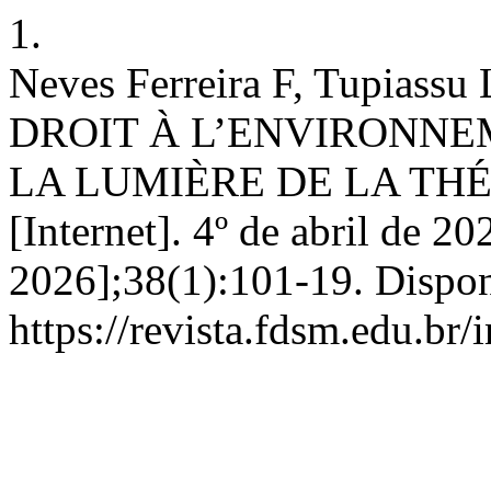
1.
Neves Ferreira F, Tupiassu
DROIT À L’ENVIRONNE
LA LUMIÈRE DE LA TH
[Internet]. 4º de abril de 20
2026];38(1):101-19. Dispon
https://revista.fdsm.edu.br