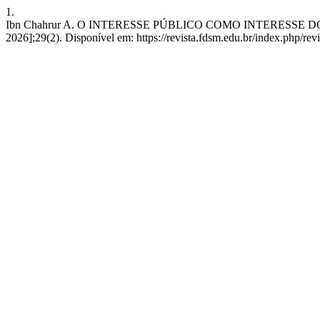
1.
Ibn Chahrur A. O INTERESSE PÚBLICO COMO INTERESSE DO PODER
2026];29(2). Disponível em: https://revista.fdsm.edu.br/index.php/rev