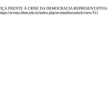
USTIÇA FRENTE À CRISE DA DEMOCRACIA REPRESENTATIVA: O
ttps://revista.fdsm.edu.br/index.php/revistafdsm/article/view/511