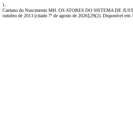
1.
Caetano do Nascimento MH. OS ATORES DO SISTEMA DE J
outubro de 2013 [citado 7º de agosto de 2026];29(2). Disponível em: h