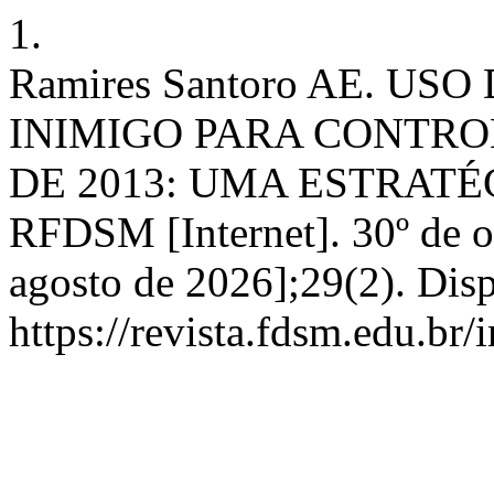
1.
Ramires Santoro AE. U
INIMIGO PARA CONTRO
DE 2013: UMA ESTRATÉ
RFDSM [Internet]. 30º de o
agosto de 2026];29(2). Dis
https://revista.fdsm.edu.br