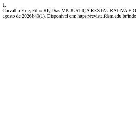
1.
Carvalho F de, Filho RP, Dias MP. JUSTIÇA RESTAURATIVA E O P
agosto de 2026];40(1). Disponível em: https://revista.fdsm.edu.br/ind