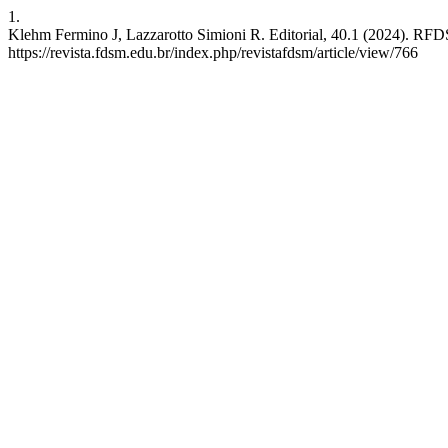
1.
Klehm Fermino J, Lazzarotto Simioni R. Editorial, 40.1 (2024). RFDSM
https://revista.fdsm.edu.br/index.php/revistafdsm/article/view/766