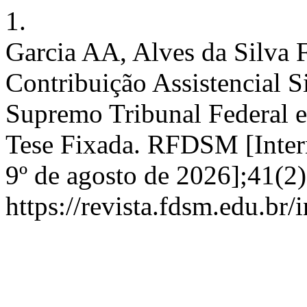
1.
Garcia AA, Alves da Silva F
Contribuição Assistencial S
Supremo Tribunal Federal e 
Tese Fixada. RFDSM [Interne
9º de agosto de 2026];41(2
https://revista.fdsm.edu.br