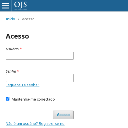
Início
/
Acesso
Acesso
Usuário
*
Senha
*
Esqueceu a senha?
Mantenha-me conectado
Acesso
Não é um usuário? Registre-se no