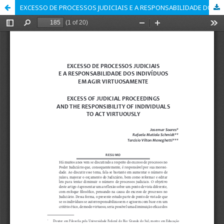
EXCESSO DE PROCESSOS JUDICIAIS E A RESPONSABILIDADE DOS INDIVÍDUOS EM AGIR VIRTUOSAMENTE