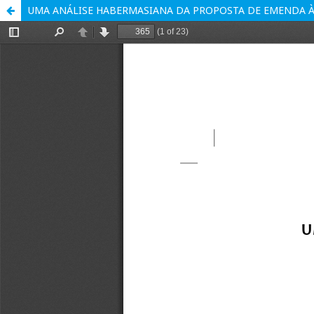
UMA ANÁLISE HABERMASIANA DA PROPOSTA DE EMENDA À 