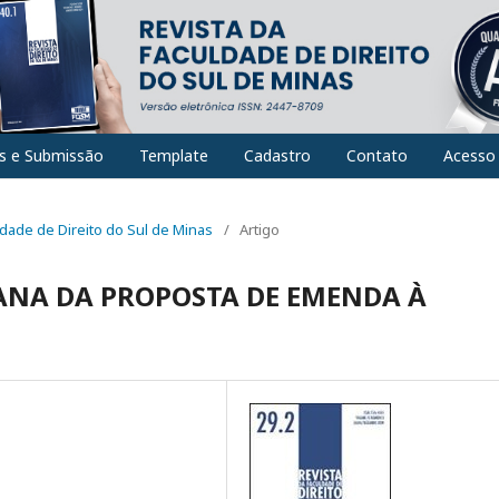
es e Submissão
Template
Cadastro
Contato
Acesso
uldade de Direito do Sul de Minas
/
Artigo
NA DA PROPOSTA DE EMENDA À