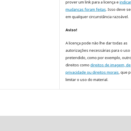
prover um link para a licença e
indica
mudanças foram feitas
. Isso deve se
em qualquer circunstância razoável.
Aviso!
A licença pode não lhe dar todas as
autorizações necessárias para o uso
pretendido, como por exemplo, outr
direitos como
direitos de imagem, de
privacidade ou direitos morais
, que 
limitar o uso do material.