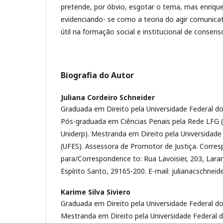
pretende, por óbvio, esgotar o tema, mas enriqu
evidenciando- se como a teoria do agir comunica
útil na formação social e institucional de consens
Biografia do Autor
Juliana Cordeiro Schneider
Graduada em Direito pela Universidade Federal do 
Pós-graduada em Ciências Penais pela Rede LFG 
Uniderp). Mestranda em Direito pela Universidade 
(UFES). Assessora de Promotor de Justiça. Corre
para/Correspondence to: Rua Lavoisier, 203, Laran
Espírito Santo, 29165-200. E-mail: julianacschne
Karime Silva Siviero
Graduada em Direito pela Universidade Federal do 
Mestranda em Direito pela Universidade Federal d