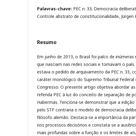
Palavras-chave:
PEC n. 33; Democracia deliberat
Controle abstrato de constitucionalidade, Jürge
Resumo
Em junho de 2013, o Brasil foi palco de inúmeras
que nasciam nas redes sociais e tomavam o país. 
estava o pedido de arquivamento da PEC n. 33, co
caráter monológico do Supremo Tribunal Federal 
Congresso. O presente artigo objetiva abordar as
referida PEC à luz do conceito de separação de p
Habermas. Tenciona-se demonstrar que a edição 
pelo STF contraria o modelo de democracia delibe
filósofo alemão. Destaca-se a importância da par
nos processos decisórios e constata-se a ausênci
mais profundas sobre a função e os limites de a