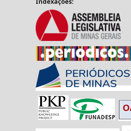
Indexações: