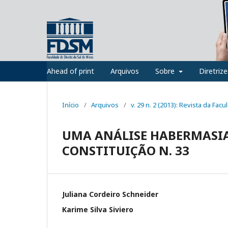
Ahead of print
Arquivos
Sobre
Diretriz
Início
/
Arquivos
/
v. 29 n. 2 (2013): Revista da Fac
UMA ANÁLISE HABERMASIA
CONSTITUIÇÃO N. 33
Juliana Cordeiro Schneider
Karime Silva Siviero