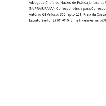
Advogada-Chefe do Núcleo de Prática Jurídica da U
(NUPRAJUR/UVV). Correspondência para/Correspo
Antônio Gil Velloso, 300, apto 201, Praia da Costa
Espírito Santo, 29101-010. E-mail: karimesiviero