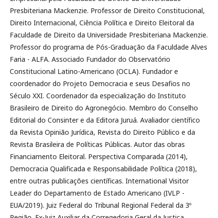
Presbiteriana Mackenzie. Professor de Direito Constitucional,
Direito Internacional, Ciência Política e Direito Eleitoral da
Faculdade de Direito da Universidade Presbiteriana Mackenzie.
Professor do programa de Pós-Graduação da Faculdade Alves
Faria - ALFA. Associado Fundador do Observatório
Constitucional Latino-Americano (OCLA). Fundador e
coordenador do Projeto Democracia e seus Desafios no
Século XXI. Coordenador da especialização do Instituto
Brasileiro de Direito do Agronegócio. Membro do Conselho
Editorial do Consinter e da Editora Juruá. Avaliador científico
da Revista Opinião Jurídica, Revista do Direito Público e da
Revista Brasileira de Políticas Públicas. Autor das obras
Financiamento Eleitoral. Perspectiva Comparada (2014),
Democracia Qualificada e Responsabilidade Política (2018),
entre outras publicações científicas. International Visitor
Leader do Departamento de Estado Americano (IVLP -
EUA/2019). Juiz Federal do Tribunal Regional Federal da 3º
Região. Ex-Juiz Auxiliar da Corregedoria Geral da Justiça