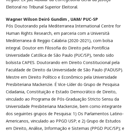
Eleitoral no Tribunal Superior Eleitoral.
Wagner Wilson Deiró Gundim ,
UAM/ PUC-SP
Pós Doutorando pela Mediterranea International Centre for
Human Rights Research, em parceria com a Università
Mediterranea di Reggio Calabria (2020-2021), com bolsa
integral. Doutor em Filosofia do Direito pela Pontifícia
Universidade Católica de São Paulo (PUC/SP), tendo sido
bolsista CAPES. Doutorando em Direito Constitucional pela
Faculdade de Direito da Universidade de São Paulo (FADUSP).
Mestre em Direito Político e Econômico pela Universidade
Presbiteriana Mackenzie. É Vice-Líder do Grupo de Pesquisa
Cidadania, Constituição e Estado Democrático de Direito,
vinculado ao Programa de Pós-Graduação Stricto Sensu da
Universidade Presbiteriana Mackenzie, bem como integrante
dos seguintes grupos de Pesquisa: 1) Os Parlamentos Latino-
Americanos, vinculado ao PPGD USP; e 2) Grupo de Estudos
em Direito, Análise, Informação e Sistemas (PPGD PUC/SP); e