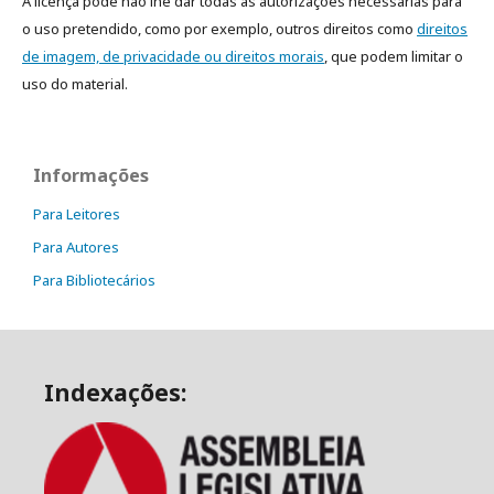
A licença pode não lhe dar todas as autorizações necessárias para
o uso pretendido, como por exemplo, outros direitos como
direitos
de imagem, de privacidade ou direitos morais
, que podem limitar o
uso do material.
Informações
Para Leitores
Para Autores
Para Bibliotecários
Indexações: