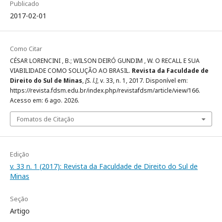
Publicado
2017-02-01
Como Citar
CÉSAR LORENCINI , B.; WILSON DEIRÓ GUNDIM , W. O RECALL E SUA
VIABILIDADE COMO SOLUÇÃO AO BRASIL.
Revista da Faculdade de
Direito do Sul de Minas
,
[S. l.]
, v. 33, n. 1, 2017. Disponível em:
https://revista.fdsm.edu.br/index.php/revistafdsm/article/view/166.
Acesso em: 6 ago. 2026.
Fomatos de Citação
Edição
v. 33 n. 1 (2017): Revista da Faculdade de Direito do Sul de
Minas
Seção
Artigo