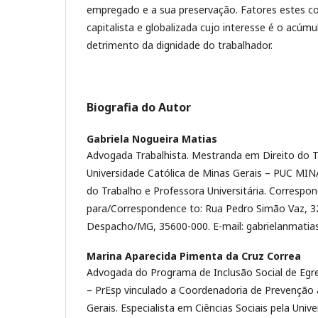
empregado e a sua preservação. Fatores estes 
capitalista e globalizada cujo interesse é o acúmu
detrimento da dignidade do trabalhador.
Biografia do Autor
Gabriela Nogueira Matias
Advogada Trabalhista. Mestranda em Direito do Tr
Universidade Católica de Minas Gerais – PUC MIN
do Trabalho e Professora Universitária. Correspo
para/Correspondence to: Rua Pedro Simão Vaz, 3
Despacho/MG, 35600-000. E-mail: gabrielanmati
Marina Aparecida Pimenta da Cruz Correa
Advogada do Programa de Inclusão Social de Egre
– PrEsp vinculado a Coordenadoria de Prevenção 
Gerais. Especialista em Ciências Sociais pela Univ