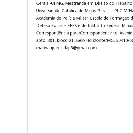
Gerais -UFMG. Mestranda em Direito do Trabalho p
Universidade Católica de Minas Gerais – PUC MIN
Academia de Polícia Militar, Escola de Formação 
Defesa Social – EFES e do Instituto Federal Mina
Correspondência para/Correspondence to: Avenida 
apto. 301, bloco 21, Belo Horizonte/MG, 30410-60
marinaaparecidap3@gmail.com.