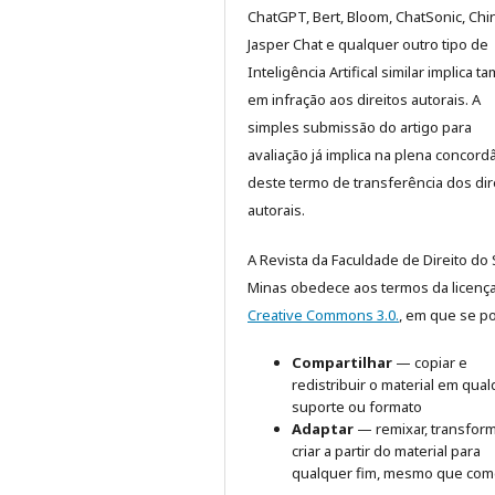
ChatGPT, Bert, Bloom, ChatSonic, Chinc
Jasper Chat e qualquer outro tipo de
Inteligência Artifical similar implica 
em infração aos direitos autorais. A
simples submissão do artigo para
avaliação já implica na plena concord
deste termo de transferência dos dir
autorais.
A Revista da Faculdade de Direito do 
Minas obedece aos termos da licenç
Creative Commons 3.0.
, em que se p
Compartilhar
— copiar e
redistribuir o material em qua
suporte ou formato
Adaptar
— remixar, transform
criar a partir do material para
qualquer fim, mesmo que come