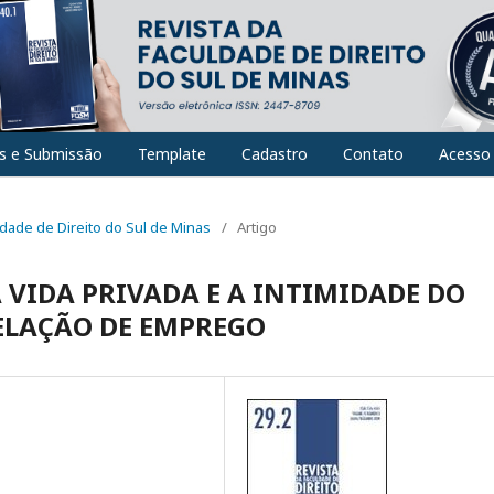
es e Submissão
Template
Cadastro
Contato
Acesso
uldade de Direito do Sul de Minas
/
Artigo
VIDA PRIVADA E A INTIMIDADE DO
ELAÇÃO DE EMPREGO