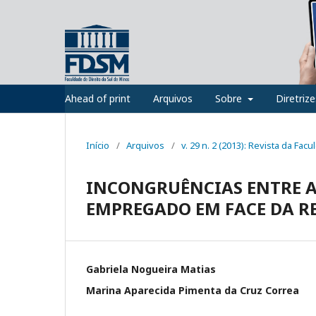
Ahead of print
Arquivos
Sobre
Diretriz
Início
/
Arquivos
/
v. 29 n. 2 (2013): Revista da Fac
INCONGRUÊNCIAS ENTRE A 
EMPREGADO EM FACE DA R
Gabriela Nogueira Matias
Marina Aparecida Pimenta da Cruz Correa