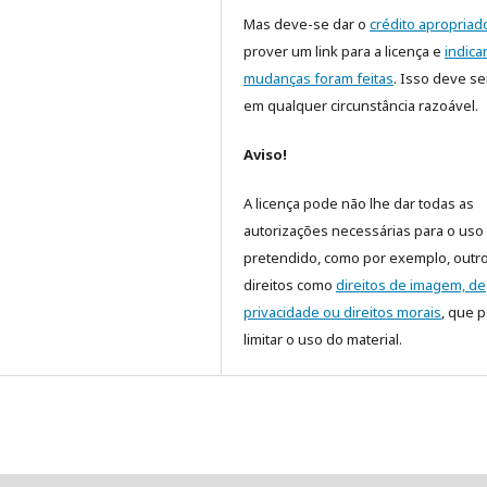
Mas deve-se dar o
crédito apropriad
prover um link para a licença e
indica
mudanças foram feitas
. Isso deve se
em qualquer circunstância razoável.
Aviso!
A licença pode não lhe dar todas as
autorizações necessárias para o uso
pretendido, como por exemplo, outr
direitos como
direitos de imagem, de
privacidade ou direitos morais
, que 
limitar o uso do material.