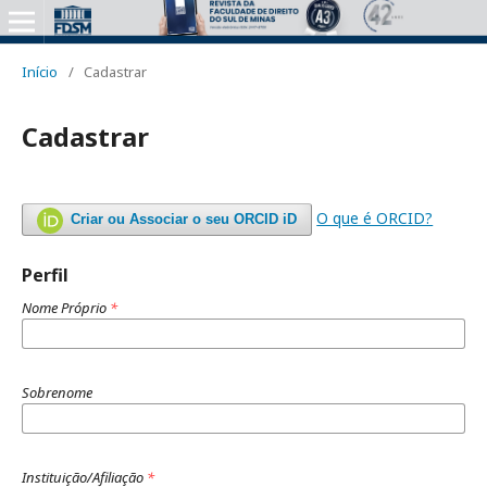
Início
/
Cadastrar
Cadastrar
O que é ORCID?
Criar ou Associar o seu ORCID iD
Perfil
Nome Próprio
*
Sobrenome
Instituição/Afiliação
*