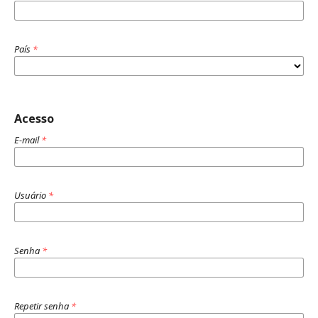
País
*
Acesso
E-mail
*
Usuário
*
Senha
*
Repetir senha
*