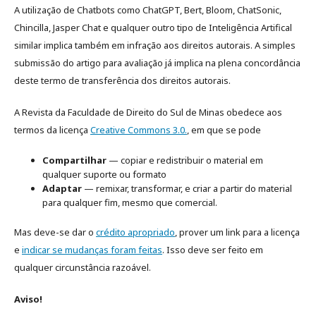
A utilização de Chatbots como ChatGPT, Bert, Bloom, ChatSonic,
Chincilla, Jasper Chat e qualquer outro tipo de Inteligência Artifical
similar implica também em infração aos direitos autorais. A simples
submissão do artigo para avaliação já implica na plena concordância
deste termo de transferência dos direitos autorais.
A Revista da Faculdade de Direito do Sul de Minas obedece aos
termos da licença
Creative Commons 3.0.
, em que se pode
Compartilhar
— copiar e redistribuir o material em
qualquer suporte ou formato
Adaptar
— remixar, transformar, e criar a partir do material
para qualquer fim, mesmo que comercial.
Mas deve-se dar o
crédito apropriado
, prover um link para a licença
e
indicar se mudanças foram feitas
. Isso deve ser feito em
qualquer circunstância razoável.
Aviso!