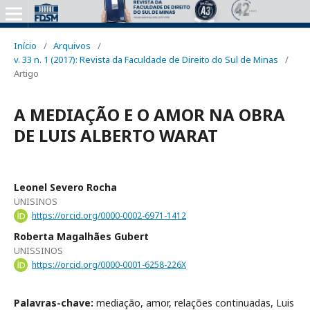
Início
/
Arquivos
/
v. 33 n. 1 (2017): Revista da Faculdade de Direito do Sul de Minas
/
Artigo
A MEDIAÇÃO E O AMOR NA OBRA
DE LUIS ALBERTO WARAT
Leonel Severo Rocha
UNISINOS
https://orcid.org/0000-0002-6971-1412
Roberta Magalhães Gubert
UNISSINOS
https://orcid.org/0000-0001-6258-226X
Palavras-chave:
mediação, amor, relações continuadas, Luis