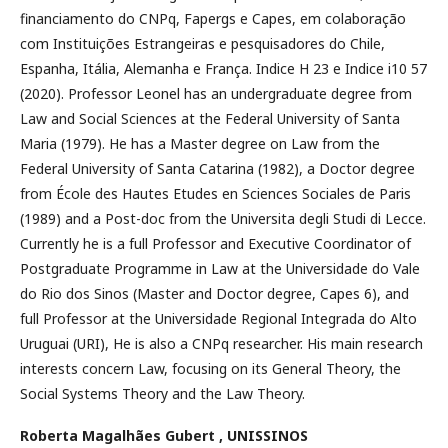
financiamento do CNPq, Fapergs e Capes, em colaboração
com Instituições Estrangeiras e pesquisadores do Chile,
Espanha, Itália, Alemanha e França. Indice H 23 e Indice i10 57
(2020). Professor Leonel has an undergraduate degree from
Law and Social Sciences at the Federal University of Santa
Maria (1979). He has a Master degree on Law from the
Federal University of Santa Catarina (1982), a Doctor degree
from École des Hautes Etudes en Sciences Sociales de Paris
(1989) and a Post-doc from the Universita degli Studi di Lecce.
Currently he is a full Professor and Executive Coordinator of
Postgraduate Programme in Law at the Universidade do Vale
do Rio dos Sinos (Master and Doctor degree, Capes 6), and
full Professor at the Universidade Regional Integrada do Alto
Uruguai (URI), He is also a CNPq researcher. His main research
interests concern Law, focusing on its General Theory, the
Social Systems Theory and the Law Theory.
Roberta Magalhães Gubert ,
UNISSINOS