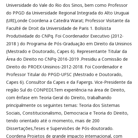
Universidade do Vale do Rio dos Sinos, bem como Professor
do PPGD da Universidade Regional Integrada do Alto Uruguai
(URI),onde Coordena a Catedra Warat; Professor Visitante da
Faculté de Droit da Universidade de Paris 1. Bolsista
Produtividade do CNPq. Foi Coordenador Executivo (2012-
2018 ) do Programa de Pós-Graduação em Direito da Unisinos
(Mestrado e Doutorado, Capes 6). Representante Titular da
Área do Direito no CNPq-2016-2019 .Presidiu a Comissão de
Direito do PROEX-Unisinos-2012-2018. Foi Coordenador e
Professor Titular do PPGD-UFSC (Mestrado e Doutorado,
Capes 6). Consultor da Capes e da Fapergs. Vice-Presidente da
região Sul do CONPEDI.Tem experiência na área de Direito,
com ênfase em Teoria Geral do Direito, trabalhando
principalmente os seguintes temas: Teoria dos Sistemas
Sociais, Constitucionalismo, Democracia e Teoria do Direito,
tendo orientado até o momento, mais de 200
Dissertações,Teses e Supervisões de Pós-doutorado.
Coordena Projetos de grande impacto internacional, com