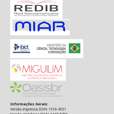
Informações Gerais:
Versão impressa ISSN: 1516-4551