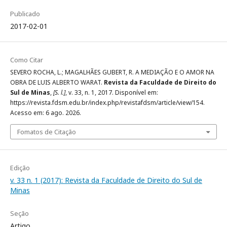
Publicado
2017-02-01
Como Citar
SEVERO ROCHA, L.; MAGALHÃES GUBERT, R. A MEDIAÇÃO E O AMOR NA
OBRA DE LUIS ALBERTO WARAT.
Revista da Faculdade de Direito do
Sul de Minas
,
[S. l.]
, v. 33, n. 1, 2017. Disponível em:
https://revista.fdsm.edu.br/index.php/revistafdsm/article/view/154.
Acesso em: 6 ago. 2026.
Fomatos de Citação
Edição
v. 33 n. 1 (2017): Revista da Faculdade de Direito do Sul de
Minas
Seção
Artigo