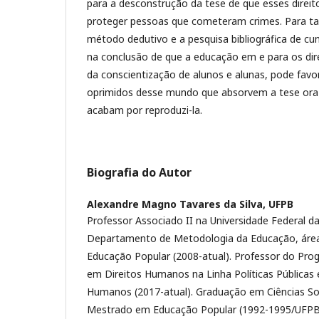
para a desconstrução da tese de que esses direi
proteger pessoas que cometeram crimes. Para tan
método dedutivo e a pesquisa bibliográfica de cun
na conclusão de que a educação em e para os di
da conscientização de alunos e alunas, pode fav
oprimidos desse mundo que absorvem a tese ora
acabam por reproduzi-la.
Biografia do Autor
Alexandre Magno Tavares da Silva,
UFPB
Professor Associado II na Universidade Federal d
Departamento de Metodologia da Educação, área 
Educação Popular (2008-atual). Professor do Pr
em Direitos Humanos na Linha Políticas Públicas
Humanos (2017-atual). Graduação em Ciências So
Mestrado em Educação Popular (1992-1995/UFPB