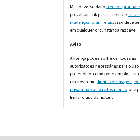
Mas deve-se dar o
crédito apropriad
prover um link para a licença e
indica
mudanças foram feitas
. Isso deve se
em qualquer circunstância razoável.
Aviso!
A licença pode não lhe dar todas as
autorizações necessárias para o uso
pretendido, como por exemplo, outr
direitos como
direitos de imagem, de
privacidade ou direitos morais
, que 
limitar o uso do material.