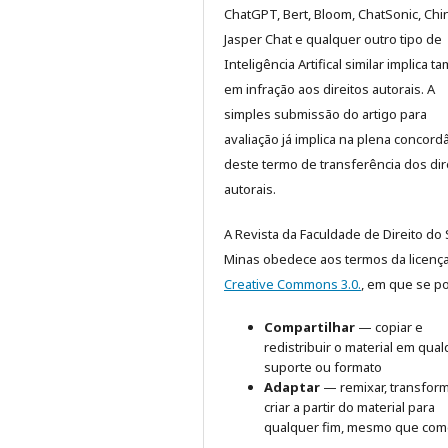
ChatGPT, Bert, Bloom, ChatSonic, Chinc
Jasper Chat e qualquer outro tipo de
Inteligência Artifical similar implica 
em infração aos direitos autorais. A
simples submissão do artigo para
avaliação já implica na plena concord
deste termo de transferência dos dir
autorais.
A Revista da Faculdade de Direito do 
Minas obedece aos termos da licenç
Creative Commons 3.0.
, em que se p
Compartilhar
— copiar e
redistribuir o material em qua
suporte ou formato
Adaptar
— remixar, transform
criar a partir do material para
qualquer fim, mesmo que come