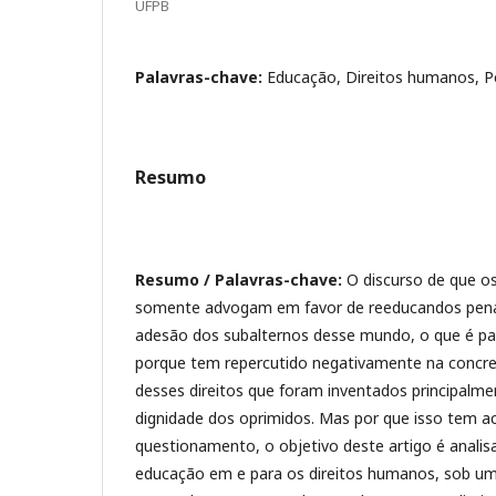
UFPB
Palavras-chave:
Educação, Direitos humanos, Pe
Resumo
Resumo / Palavras-chave:
O discurso de que o
somente advogam em favor de reeducandos penai
adesão dos subalternos desse mundo, o que é pa
porque tem repercutido negativamente na concre
desses direitos que foram inventados principalme
dignidade dos oprimidos. Mas por que isso tem a
questionamento, o objetivo deste artigo é analis
educação em e para os direitos humanos, sob uma