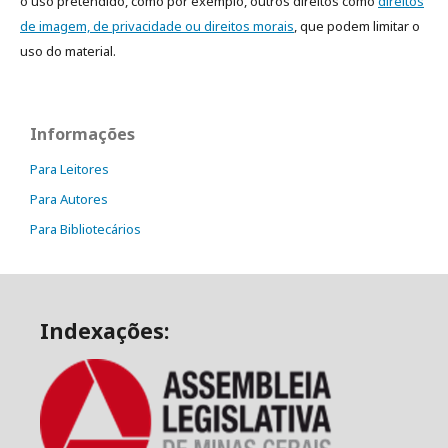
o uso pretendido, como por exemplo, outros direitos como
direitos
de imagem, de privacidade ou direitos morais
, que podem limitar o
uso do material.
Informações
Para Leitores
Para Autores
Para Bibliotecários
Indexações: