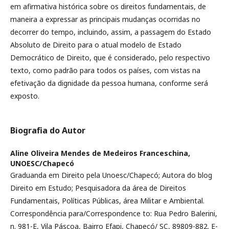
em afirmativa histórica sobre os direitos fundamentais, de
maneira a expressar as principais mudanças ocorridas no
decorrer do tempo, incluindo, assim, a passagem do Estado
Absoluto de Direito para o atual modelo de Estado
Democrático de Direito, que é considerado, pelo respectivo
texto, como padrão para todos os países, com vistas na
efetivação da dignidade da pessoa humana, conforme será
exposto.
Biografia do Autor
Aline Oliveira Mendes de Medeiros Franceschina,
UNOESC/Chapecó
Graduanda em Direito pela Unoesc/Chapecó; Autora do blog
Direito em Estudo; Pesquisadora da área de Direitos
Fundamentais, Políticas Públicas, área Militar e Ambiental.
Correspondência para/Correspondence to: Rua Pedro Balerini,
n. 981-E, Vila Páscoa, Bairro Efapi, Chapecó/ SC, 89809-882. E-