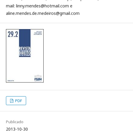
mail: linny.mendes@hotmail.com e
aline.mendes.de.medeiros@gmail.com
PDF
Publicado
2013-10-30