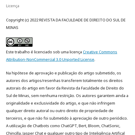
Licença
Copyright (c) 2022 REVISTA DA FACULDADE DE DIREITO DO SUL DE
MINAS
Este trabalho é licenciado sob uma licença
Creative Commons
Attribution-NonCommercial 3.0 Unported License
.
Na hipótese de aprovação e publicação do artigo submetido, os
autores dos artigos/resenhas transferem totalmente os direitos
autorais do artigo em favor da Revista da Faculdade de Direito do
Sul de Minas, sem nenhuma restrição. Os autores garantem ainda a
originalidade e exclusividade do artigo, e que não infringem
qualquer direito autoral ou outro direito de propriedade de
terceiros, e que não foi submetido à apreciação de outro periódico.
A utilização de Chatbots como ChatGPT, Bert, Bloom, ChatSonic,
Chincilla, Jasper Chat e qualquer outro tipo de Inteligência Artifical