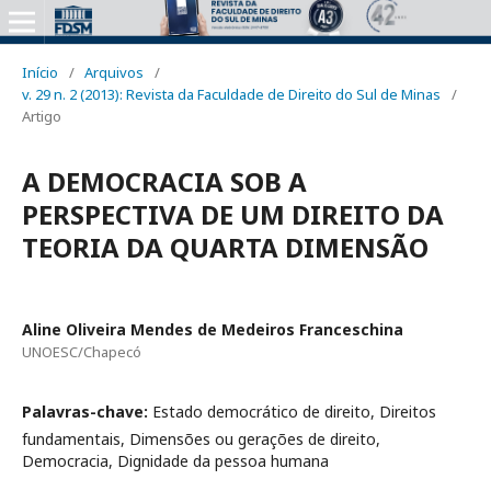
Início
/
Arquivos
/
v. 29 n. 2 (2013): Revista da Faculdade de Direito do Sul de Minas
/
Artigo
A DEMOCRACIA SOB A
PERSPECTIVA DE UM DIREITO DA
TEORIA DA QUARTA DIMENSÃO
Aline Oliveira Mendes de Medeiros Franceschina
UNOESC/Chapecó
Palavras-chave:
Estado democrático de direito, Direitos
fundamentais, Dimensões ou gerações de direito,
Democracia, Dignidade da pessoa humana