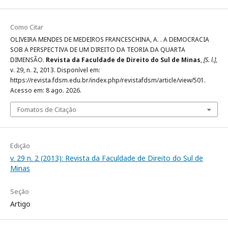
Como Citar
OLIVEIRA MENDES DE MEDEIROS FRANCESCHINA, A. . A DEMOCRACIA
SOB A PERSPECTIVA DE UM DIREITO DA TEORIA DA QUARTA
DIMENSÃO.
Revista da Faculdade de Direito do Sul de Minas
,
[S. l.]
,
v. 29, n. 2, 2013. Disponível em:
https://revista.fdsm.edu.br/index.php/revistafdsm/article/view/501.
Acesso em: 8 ago. 2026.
Fomatos de Citação
Edição
v. 29 n. 2 (2013): Revista da Faculdade de Direito do Sul de
Minas
Seção
Artigo