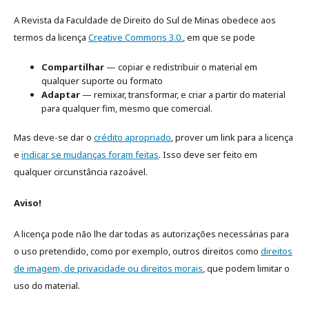
A Revista da Faculdade de Direito do Sul de Minas obedece aos
termos da licença
Creative Commons 3.0.
, em que se pode
Compartilhar
— copiar e redistribuir o material em
qualquer suporte ou formato
Adaptar
— remixar, transformar, e criar a partir do material
para qualquer fim, mesmo que comercial.
Mas deve-se dar o
crédito apropriado
, prover um link para a licença
e
indicar se mudanças foram feitas
. Isso deve ser feito em
qualquer circunstância razoável.
Aviso!
A licença pode não lhe dar todas as autorizações necessárias para
o uso pretendido, como por exemplo, outros direitos como
direitos
de imagem, de privacidade ou direitos morais
, que podem limitar o
uso do material.