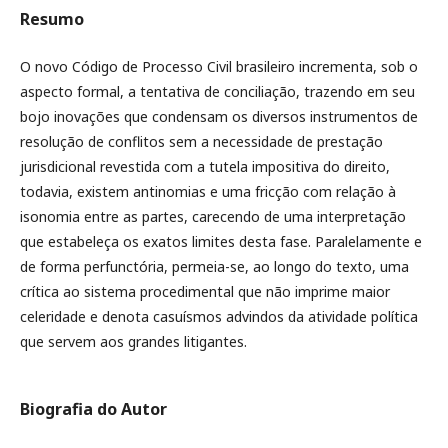
Resumo
O novo Código de Processo Civil brasileiro incrementa, sob o
aspecto formal, a tentativa de conciliação, trazendo em seu
bojo inovações que condensam os diversos instrumentos de
resolução de conflitos sem a necessidade de prestação
jurisdicional revestida com a tutela impositiva do direito,
todavia, existem antinomias e uma fricção com relação à
isonomia entre as partes, carecendo de uma interpretação
que estabeleça os exatos limites desta fase. Paralelamente e
de forma perfunctória, permeia-se, ao longo do texto, uma
crítica ao sistema procedimental que não imprime maior
celeridade e denota casuísmos advindos da atividade política
que servem aos grandes litigantes.
Biografia do Autor