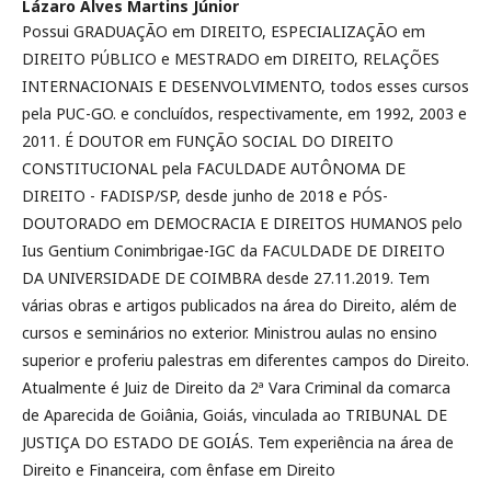
Lázaro Alves Martins Júnior
Possui GRADUAÇÃO em DIREITO, ESPECIALIZAÇÃO em
DIREITO PÚBLICO e MESTRADO em DIREITO, RELAÇÕES
INTERNACIONAIS E DESENVOLVIMENTO, todos esses cursos
pela PUC-GO. e concluídos, respectivamente, em 1992, 2003 e
2011. É DOUTOR em FUNÇÃO SOCIAL DO DIREITO
CONSTITUCIONAL pela FACULDADE AUTÔNOMA DE
DIREITO - FADISP/SP, desde junho de 2018 e PÓS-
DOUTORADO em DEMOCRACIA E DIREITOS HUMANOS pelo
Ius Gentium Conimbrigae-IGC da FACULDADE DE DIREITO
DA UNIVERSIDADE DE COIMBRA desde 27.11.2019. Tem
várias obras e artigos publicados na área do Direito, além de
cursos e seminários no exterior. Ministrou aulas no ensino
superior e proferiu palestras em diferentes campos do Direito.
Atualmente é Juiz de Direito da 2ª Vara Criminal da comarca
de Aparecida de Goiânia, Goiás, vinculada ao TRIBUNAL DE
JUSTIÇA DO ESTADO DE GOIÁS. Tem experiência na área de
Direito e Financeira, com ênfase em Direito