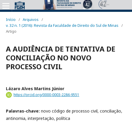
Início
/
Arquivos
/
v. 32 n. 1 (2016): Revista da Faculdade de Direito do Sul de Minas
/
Artigo
A AUDIÊNCIA DE TENTATIVA DE
CONCILIAÇÃO NO NOVO
PROCESSO CIVIL
Lázaro Alves Martins Júnior
https://orcid.org/0000-0003-2286-9551
Palavras-chave:
novo código de processo civil, conciliação,
antinomia, interpretação, política