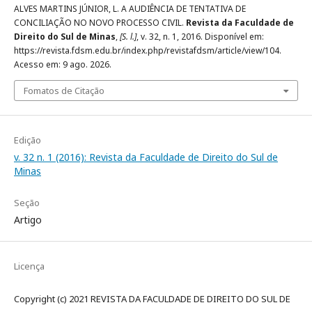
ALVES MARTINS JÚNIOR, L. A AUDIÊNCIA DE TENTATIVA DE
CONCILIAÇÃO NO NOVO PROCESSO CIVIL.
Revista da Faculdade de
Direito do Sul de Minas
,
[S. l.]
, v. 32, n. 1, 2016. Disponível em:
https://revista.fdsm.edu.br/index.php/revistafdsm/article/view/104.
Acesso em: 9 ago. 2026.
Fomatos de Citação
Edição
v. 32 n. 1 (2016): Revista da Faculdade de Direito do Sul de
Minas
Seção
Artigo
Licença
Copyright (c) 2021 REVISTA DA FACULDADE DE DIREITO DO SUL DE