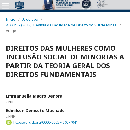
Início
/
Arquivos
/
v. 33 n. 2 (2017): Revista da Faculdade de Direito do Sul de Minas
/
Artigo
DIREITOS DAS MULHERES COMO
INCLUSÃO SOCIAL DE MINORIAS A
PARTIR DA TEORIA GERAL DOS
DIREITOS FUNDAMENTAIS
Emmanuella Magro Denora
UNIFIL
Edinilson Donisete Machado
UENP
https://orcid.org/0000-0003-4303-7041