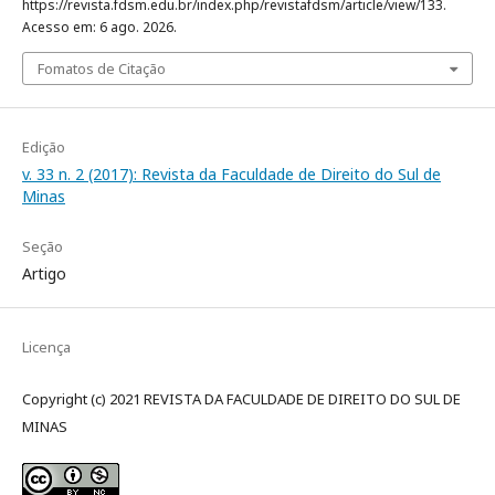
https://revista.fdsm.edu.br/index.php/revistafdsm/article/view/133.
Acesso em: 6 ago. 2026.
Fomatos de Citação
Edição
v. 33 n. 2 (2017): Revista da Faculdade de Direito do Sul de
Minas
Seção
Artigo
Licença
Copyright (c) 2021 REVISTA DA FACULDADE DE DIREITO DO SUL DE
MINAS