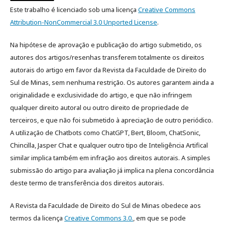
Este trabalho é licenciado sob uma licença
Creative Commons
Attribution-NonCommercial 3.0 Unported License
.
Na hipótese de aprovação e publicação do artigo submetido, os
autores dos artigos/resenhas transferem totalmente os direitos
autorais do artigo em favor da Revista da Faculdade de Direito do
Sul de Minas, sem nenhuma restrição. Os autores garantem ainda a
originalidade e exclusividade do artigo, e que não infringem
qualquer direito autoral ou outro direito de propriedade de
terceiros, e que não foi submetido à apreciação de outro periódico.
A utilização de Chatbots como ChatGPT, Bert, Bloom, ChatSonic,
Chincilla, Jasper Chat e qualquer outro tipo de Inteligência Artifical
similar implica também em infração aos direitos autorais. A simples
submissão do artigo para avaliação já implica na plena concordância
deste termo de transferência dos direitos autorais.
A Revista da Faculdade de Direito do Sul de Minas obedece aos
termos da licença
Creative Commons 3.0.
, em que se pode