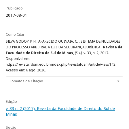
Publicado
2017-08-01
Como Citar
SILVA GODOY, P. H.; APARECIDO QUINAIA, C. . SISTEMA DE NULIDADES
DO PROCESSO ARBITRAL À LUZ DA SEGURANÇA JURÍDICA .
Revista da
Faculdade de Direito do Sul de Minas
,
[S. l.]
, v. 33, n. 2, 2017.
Disponível em:
https://revista.fdsm.edu.br/index.php/revistafdsm/article/view/143.
Acesso em: 6 ago. 2026.
Fomatos de Citação
Edição
v. 33 n. 2 (2017): Revista da Faculdade de Direito do Sul de
Minas
Seção