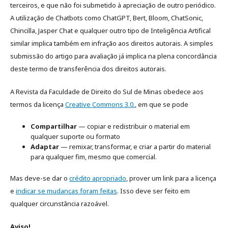
terceiros, e que não foi submetido à apreciação de outro periódico.
A utilização de Chatbots como ChatGPT, Bert, Bloom, ChatSonic,
Chincilla, Jasper Chat e qualquer outro tipo de Inteligência Artifical
similar implica também em infração aos direitos autorais. A simples
submissão do artigo para avaliação já implica na plena concordância
deste termo de transferência dos direitos autorais.
A Revista da Faculdade de Direito do Sul de Minas obedece aos
termos da licença
Creative Commons 3.0.
, em que se pode
Compartilhar
— copiar e redistribuir o material em
qualquer suporte ou formato
Adaptar
— remixar, transformar, e criar a partir do material
para qualquer fim, mesmo que comercial.
Mas deve-se dar o
crédito apropriado
, prover um link para a licença
e
indicar se mudanças foram feitas
. Isso deve ser feito em
qualquer circunstância razoável.
Aviso!