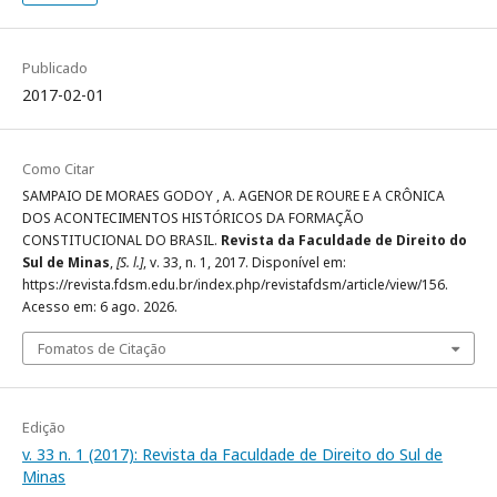
Publicado
2017-02-01
Como Citar
SAMPAIO DE MORAES GODOY , A. AGENOR DE ROURE E A CRÔNICA
DOS ACONTECIMENTOS HISTÓRICOS DA FORMAÇÃO
CONSTITUCIONAL DO BRASIL.
Revista da Faculdade de Direito do
Sul de Minas
,
[S. l.]
, v. 33, n. 1, 2017. Disponível em:
https://revista.fdsm.edu.br/index.php/revistafdsm/article/view/156.
Acesso em: 6 ago. 2026.
Fomatos de Citação
Edição
v. 33 n. 1 (2017): Revista da Faculdade de Direito do Sul de
Minas