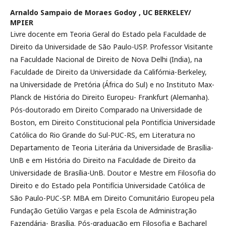
Arnaldo Sampaio de Moraes Godoy ,
UC BERKELEY/
MPIER
Livre docente em Teoria Geral do Estado pela Faculdade de
Direito da Universidade de São Paulo-USP. Professor Visitante
na Faculdade Nacional de Direito de Nova Delhi (India), na
Faculdade de Direito da Universidade da Califórnia-Berkeley,
na Universidade de Pretória (África do Sul) e no Instituto Max-
Planck de História do Direito Europeu- Frankfurt (Alemanha).
Pós-doutorado em Direito Comparado na Universidade de
Boston, em Direito Constitucional pela Pontifícia Universidade
Católica do Rio Grande do Sul-PUC-RS, em Literatura no
Departamento de Teoria Literária da Universidade de Brasília-
UnB e em História do Direito na Faculdade de Direito da
Universidade de Brasília-UnB. Doutor e Mestre em Filosofia do
Direito e do Estado pela Pontifícia Universidade Católica de
São Paulo-PUC-SP. MBA em Direito Comunitário Europeu pela
Fundação Getúlio Vargas e pela Escola de Administração
Fazendária- Brasília. Pós-graduação em Filosofia e Bacharel