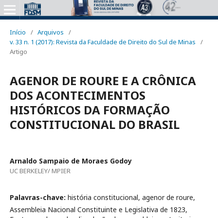
Início
/
Arquivos
/
v. 33 n. 1 (2017): Revista da Faculdade de Direito do Sul de Minas
/
Artigo
AGENOR DE ROURE E A CRÔNICA
DOS ACONTECIMENTOS
HISTÓRICOS DA FORMAÇÃO
CONSTITUCIONAL DO BRASIL
Arnaldo Sampaio de Moraes Godoy
UC BERKELEY/ MPIER
Palavras-chave:
história constitucional, agenor de roure,
Assembleia Nacional Constituinte e Legislativa de 1823,