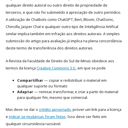
qualquer direito autoral ou outro direito de propriedade de
terceiros, e que não foi submetido à apreciação de outro periódico.
A utilização de Chatbots como ChatGPT, Bert, Bloom, ChatSonic,
Chincilla, Jasper Chat e qualquer outro tipo de Inteligência Artifical
similar implica também em infração aos direitos autorais. A simples
submissão do artigo para avaliação já implica na plena concordância
deste termo de transferência dos direitos autorais.
A Revista da Faculdade de Direito do Sul de Minas obedece aos
termos da licença
Creative Commons 3.0.
, em que se pode
Compartilhar
— copiar e redistribuir o material em
qualquer suporte ou formato
Adaptar
— remixar, transformar, e criar a partir do material
para qualquer fim, mesmo que comercial.
Mas deve-se dar o
crédito apropriado
, prover um link para a licença
e
indicar se mudanças foram feitas
. Isso deve ser feito em
qualquer circunstância razoável.