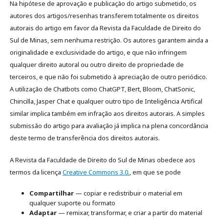
Na hipótese de aprovação e publicação do artigo submetido, os
autores dos artigos/resenhas transferem totalmente os direitos
autorais do artigo em favor da Revista da Faculdade de Direito do
Sul de Minas, sem nenhuma restrição. Os autores garantem ainda a
originalidade e exclusividade do artigo, e que não infringem
qualquer direito autoral ou outro direito de propriedade de
terceiros, e que não foi submetido à apreciação de outro periódico.
A utilização de Chatbots como ChatGPT, Bert, Bloom, ChatSonic,
Chincilla, Jasper Chat e qualquer outro tipo de Inteligência Artifical
similar implica também em infração aos direitos autorais. A simples
submissão do artigo para avaliação já implica na plena concordância
deste termo de transferência dos direitos autorais.
A Revista da Faculdade de Direito do Sul de Minas obedece aos
termos da licença
Creative Commons 3.0.
, em que se pode
Compartilhar
— copiar e redistribuir o material em
qualquer suporte ou formato
Adaptar
— remixar, transformar, e criar a partir do material