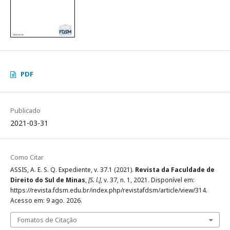
PDF
Publicado
2021-03-31
Como Citar
ASSIS, A. E. S. Q. Expediente, v. 37.1 (2021).
Revista da Faculdade de
Direito do Sul de Minas
,
[S. l.]
, v. 37, n. 1, 2021. Disponível em:
https://revista.fdsm.edu.br/index.php/revistafdsm/article/view/314.
Acesso em: 9 ago. 2026.
Fomatos de Citação