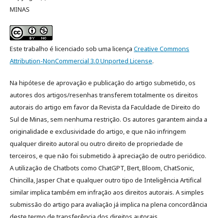
MINAS
Este trabalho é licenciado sob uma licença
Creative Commons
Attribution-NonCommercial 3.0 Unported License
.
Na hipótese de aprovação e publicação do artigo submetido, os
autores dos artigos/resenhas transferem totalmente os direitos
autorais do artigo em favor da Revista da Faculdade de Direito do
Sul de Minas, sem nenhuma restrição. Os autores garantem ainda a
originalidade e exclusividade do artigo, e que não infringem
qualquer direito autoral ou outro direito de propriedade de
terceiros, e que não foi submetido à apreciação de outro periódico.
A utilização de Chatbots como ChatGPT, Bert, Bloom, ChatSonic,
Chincilla, Jasper Chat e qualquer outro tipo de Inteligência Artifical
similar implica também em infração aos direitos autorais. A simples
submissão do artigo para avaliação já implica na plena concordância
deste termo de transferência dos direitos autorais.