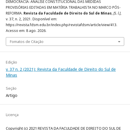
DEMOCRACIA: ANÁLISE CONSTITUCIONAL DAS MEDIDAS
PROVISÓRIAS EDITADAS EM MATÉRIA TRABALHISTA NO MARCO PÓS-
REFORMA.
Revista da Faculdade de Direito do Sul de Minas
,
[S. l.]
,
v. 37, n. 2, 2021. Disponível em:
https://revista.fdsm.edu.br/index.php/revistafdsm/article/view/413.
Acesso em: 8 ago. 2026.
Fomatos de Citação
Edição
v. 37 n. 2 (2021): Revista da Faculdade de Direito do Sul de
Minas
Seção
Artigo
Licença
Copyright (c) 2021 REVISTA DA FACULDADE DE DIREITO DO SUL DE