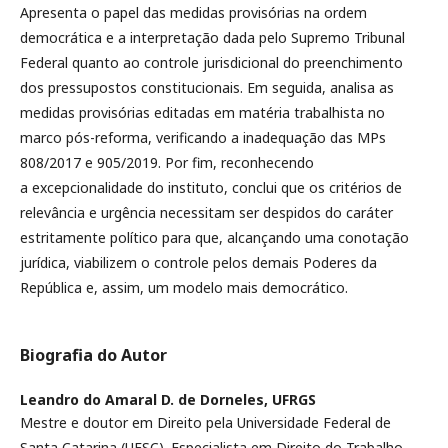
Apresenta o papel das medidas provisórias na ordem
democrática e a interpretação dada pelo Supremo Tribunal
Federal quanto ao controle jurisdicional do preenchimento
dos pressupostos constitucionais. Em seguida, analisa as
medidas provisórias editadas em matéria trabalhista no
marco pós-reforma, verificando a inadequação das MPs
808/2017 e 905/2019. Por fim, reconhecendo
a excepcionalidade do instituto, conclui que os critérios de
relevância e urgência necessitam ser despidos do caráter
estritamente político para que, alcançando uma conotação
jurídica, viabilizem o controle pelos demais Poderes da
República e, assim, um modelo mais democrático.
Biografia do Autor
Leandro do Amaral D. de Dorneles,
UFRGS
Mestre e doutor em Direito pela Universidade Federal de
Santa Catarina (UFSC). Especialista em Direito do Trabalho