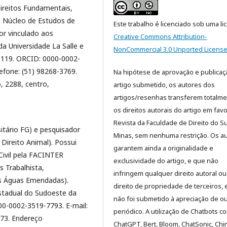
ireitos Fundamentais,
o Núcleo de Estudos de
Este trabalho é licenciado sob uma li
or vinculado aos
Creative Commons Attribution-
 Universidade La Salle e
NonCommercial 3.0 Unported Licens
8119. ORCID: 0000-0002-
efone: (51) 98268-3769.
Na hipótese de aprovação e publicaç
, 2288, centro,
artigo submetido, os autores dos
artigos/resenhas transferem totalm
os direitos autorais do artigo em fav
Revista da Faculdade de Direito do Su
itário FG) e pesquisador
Minas, sem nenhuma restrição. Os a
Direito Animal). Possui
garantem ainda a originalidade e
Civil pela FACINTER
exclusividade do artigo, e que não
s Trabalhista,
infringem qualquer direito autoral ou
das Águas Emendadas).
direito de propriedade de terceiros, 
stadual do Sudoeste da
não foi submetido à apreciação de o
0-0002-3519-7793. E-mail:
periódico. A utilização de Chatbots c
973. Endereço
ChatGPT, Bert, Bloom, ChatSonic, Chinc