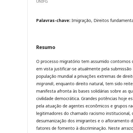
UNIFG
Palavras-chave:
Imigração, Direitos fundamentai
Resumo
O processo migratório tem assumido contornos 
em vista justificar-se atualmente pela submissão
população mundial a privações extremas de direi
migrandi
, enquanto direito natural, tem sido re
manifesta afronta às bases solidárias sobre as qu
civilidade democrática. Grandes potências hoje 
pela atuação de agentes econômicos e grupos ra
legitimadores do chamado racismo institucional, 
desumanização dos imigrantes e o afloramento de
fatores de fomento à discriminação. Neste arraz