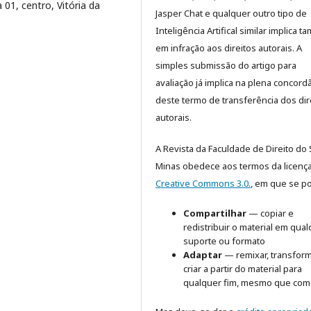
 01, centro, Vitória da
Jasper Chat e qualquer outro tipo de
Inteligência Artifical similar implica 
em infração aos direitos autorais. A
simples submissão do artigo para
avaliação já implica na plena concord
deste termo de transferência dos dir
autorais.
A Revista da Faculdade de Direito do 
Minas obedece aos termos da licenç
Creative Commons 3.0.
, em que se p
Compartilhar
— copiar e
redistribuir o material em qua
suporte ou formato
Adaptar
— remixar, transform
criar a partir do material para
qualquer fim, mesmo que come