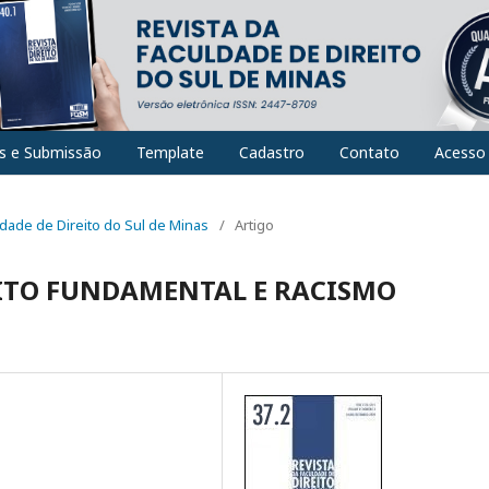
es e Submissão
Template
Cadastro
Contato
Acesso
uldade de Direito do Sul de Minas
/
Artigo
ITO FUNDAMENTAL E RACISMO