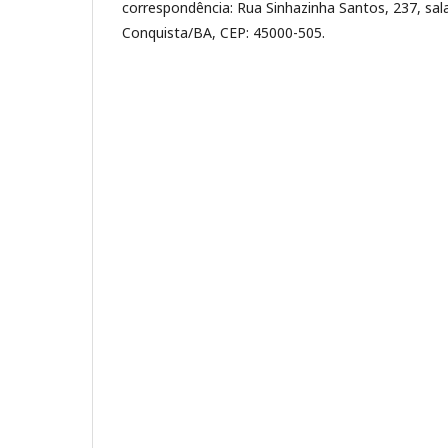
correspondência: Rua Sinhazinha Santos, 237, sala
Conquista/BA, CEP: 45000-505.