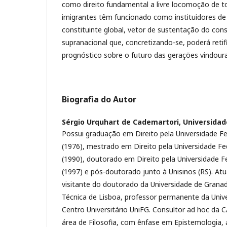
como direito fundamental a livre locomoção de 
imigrantes têm funcionado como instituidores d
constituinte global, vetor de sustentação do con
supranacional que, concretizando-se, poderá retif
prognóstico sobre o futuro das gerações vindoura
Biografia do Autor
Sérgio Urquhart de Cademartori,
Universidad
Possui graduação em Direito pela Universidade F
(1976), mestrado em Direito pela Universidade Fe
(1990), doutorado em Direito pela Universidade F
(1997) e pós-doutorado junto à Unisinos (RS). At
visitante do doutorado da Universidade de Granad
Técnica de Lisboa, professor permanente da Unive
Centro Universitário UniFG. Consultor ad hoc da 
área de Filosofia, com ênfase em Epistemologia,